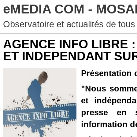
eMEDIA COM - MOSA
Observatoire et actualités de to
AGENCE INFO LIBRE 
ET INDEPENDANT SUR
Présentation d
"Nous sommes
et indépend
presse en s
information d