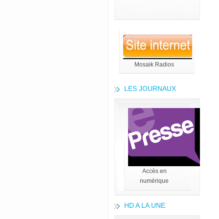
Mosaik Radios
LES JOURNAUX
Accès en
numérique
HD A LA UNE