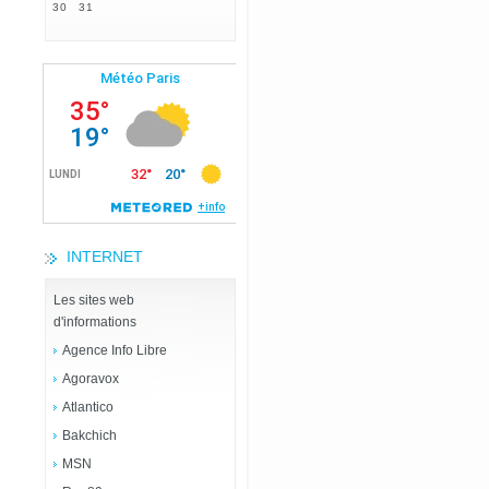
30
31
INTERNET
Les sites web
d'informations
Agence Info Libre
Agoravox
Atlantico
Bakchich
MSN