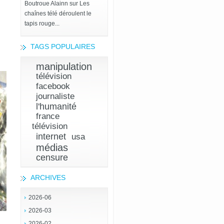
Boutroue Alainn
sur
Les
chaînes télé déroulent le
tapis rouge...
TAGS POPULAIRES
manipulation
télévision
facebook
journaliste
l'humanité
france
télévision
internet
usa
médias
censure
ARCHIVES
2026-06
2026-03
2026-02