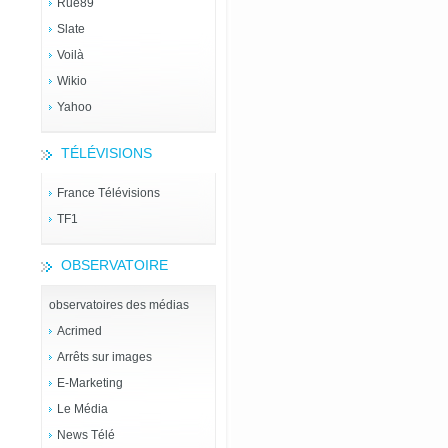
Rue89
Slate
Voilà
Wikio
Yahoo
TÉLÉVISIONS
France Télévisions
TF1
OBSERVATOIRE
observatoires des médias
Acrimed
Arrêts sur images
E-Marketing
Le Média
News Télé