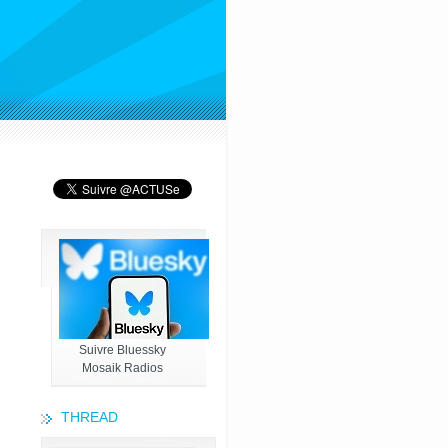
Suivre Bluessky
Mosaik Radios
THREAD