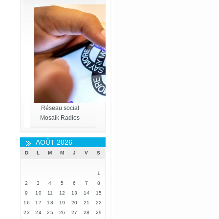
Réseau social
Mosaik Radios
AOÛT 2026
D
L
M
M
J
V
S
1
2
3
4
5
6
7
8
9
10
11
12
13
14
15
16
17
18
19
20
21
22
23
24
25
26
27
28
29