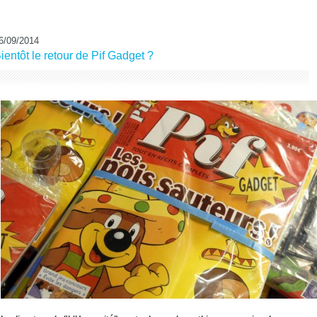
6/09/2014
ientôt le retour de Pif Gadget ?