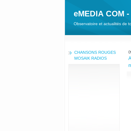
eMEDIA COM -
Observatoire et actualités de
CHANSONS ROUGES
0
MOSAIK RADIOS
A
m