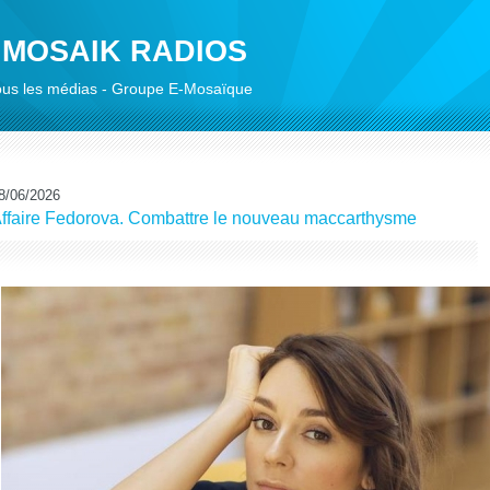
 MOSAIK RADIOS
 tous les médias - Groupe E-Mosaïque
8/06/2026
ffaire Fedorova. Combattre le nouveau maccarthysme