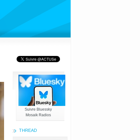
Suivre Bluessky
Mosaik Radios
THREAD