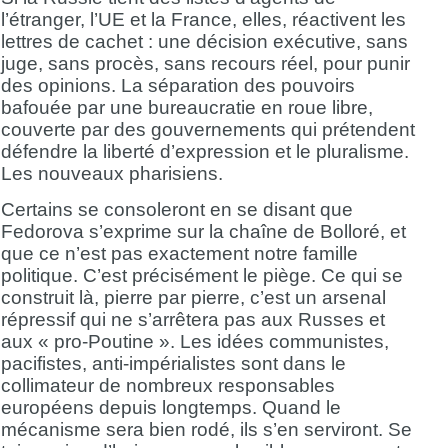
l’étranger, l’UE et la France, elles, réactivent les
lettres de cachet : une décision exécutive, sans
juge, sans procès, sans recours réel, pour punir
des opinions. La séparation des pouvoirs
bafouée par une bureaucratie en roue libre,
couverte par des gouvernements qui prétendent
défendre la liberté d’expression et le pluralisme.
Les nouveaux pharisiens.
Certains se consoleront en se disant que
Fedorova s’exprime sur la chaîne de Bolloré, et
que ce n’est pas exactement notre famille
politique. C’est précisément le piège. Ce qui se
construit là, pierre par pierre, c’est un arsenal
répressif qui ne s’arrêtera pas aux Russes et
aux « pro-Poutine ». Les idées communistes,
pacifistes, anti-impérialistes sont dans le
collimateur de nombreux responsables
européens depuis longtemps. Quand le
mécanisme sera bien rodé, ils s’en serviront. Se