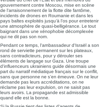
gouvernement contre Moscou, mise en scène
de l’arraisonnement de la flotte dite fantôme,
incidents de drones en Roumanie et dans les
pays baltes exploités jusqu’à l’os pour entretenir
une atmosphère de quasi-belligérance. Le tout
baignant dans une xénophobie décomplexée
qui ne dit pas son nom.
Pendant ce temps, l’ambassadeur d’Israël a son
rond de serviette permanent sur les plateaux,
sans contradicteurs, pour y dérouler ses
éléments de langage sur Gaza. Une troupe
d’influenceurs ukrainiens guide désormais une
part du narratif médiatique français sur le conflit,
sans que personne ne s’en émeuve. On ne leur
demande pas leurs accréditations, on ne
réclame pas leur expulsion, on ne saisit pas
leurs avoirs. La propagande est admissible
quand elle est la bonne.
Si la Russie tient des listes d’agents de