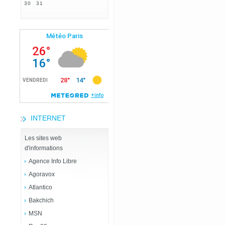
30
31
INTERNET
Les sites web
d'informations
Agence Info Libre
Agoravox
Atlantico
Bakchich
MSN