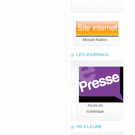
Mosaik Radios
LES JOURNAUX
Accès en
numérique
HD A LA UNE