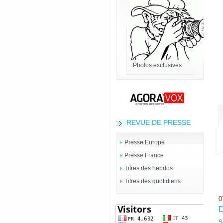
Photos exclusives
REVUE DE PRESSE
Presse Europe
Presse France
Titres des hebdos
Titres des quotidiens
0
D
s