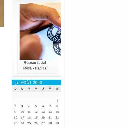
Réseau social
Mosaik Radios
AOÛT 2026
D
L
M
M
J
V
S
1
2
3
4
5
6
7
8
9
10
11
12
13
14
15
16
17
18
19
20
21
22
23
24
25
26
27
28
29