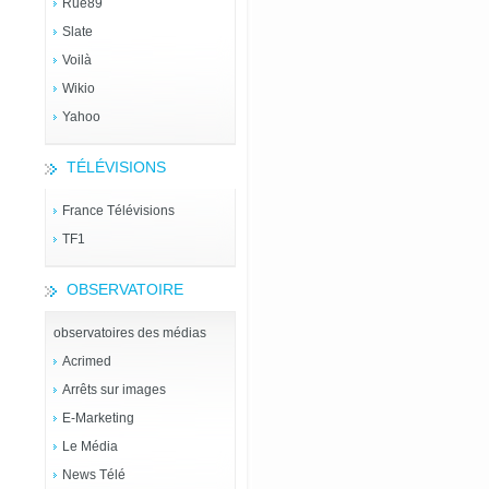
Rue89
Slate
Voilà
Wikio
Yahoo
TÉLÉVISIONS
France Télévisions
TF1
OBSERVATOIRE
observatoires des médias
Acrimed
Arrêts sur images
E-Marketing
Le Média
News Télé