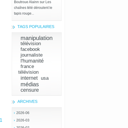
Boutroue Alainn
sur
Les
chaînes télé déroulent le
tapis rouge...
TAGS POPULAIRES
manipulation
télévision
facebook
journaliste
l'humanité
france
télévision
internet
usa
médias
censure
ARCHIVES
2026-06
 1
2026-03
2026-02