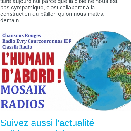
taire aujourd’hui parce que la cible ne nous est
pas sympathique, c’est collaborer à la
construction du bâillon qu’on nous mettra
demain.
Suivez aussi l'actualité