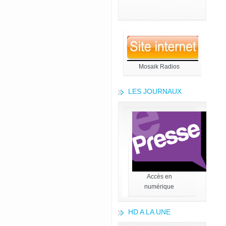
Mosaik Radios
LES JOURNAUX
Accès en
numérique
HD A LA UNE