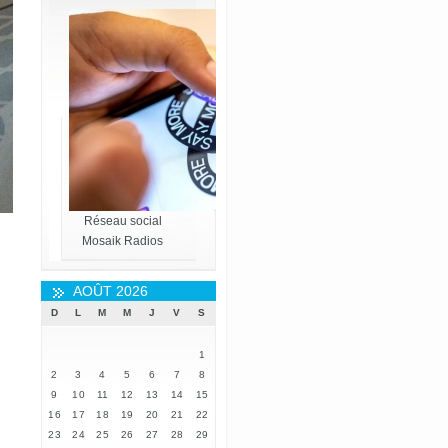
Réseau social
Mosaik Radios
AOÛT 2026
D
L
M
M
J
V
S
1
2
3
4
5
6
7
8
9
10
11
12
13
14
15
16
17
18
19
20
21
22
23
24
25
26
27
28
29