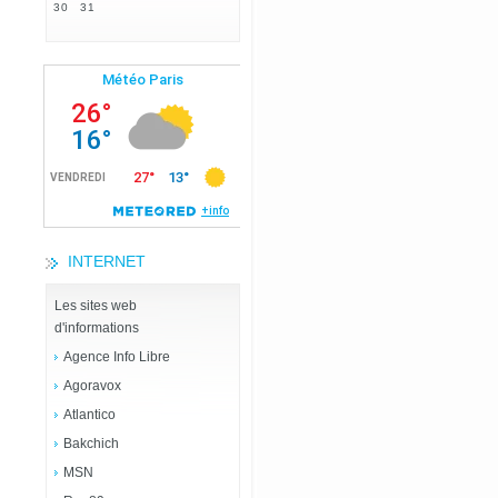
30
31
INTERNET
Les sites web
d'informations
Agence Info Libre
Agoravox
Atlantico
Bakchich
MSN