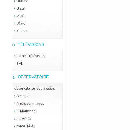
Rue89
Slate
Voilà
Wikio
Yahoo
TÉLÉVISIONS
France Télévisions
TF1
OBSERVATOIRE
observatoires des médias
Acrimed
Arrêts sur images
E-Marketing
Le Média
News Télé