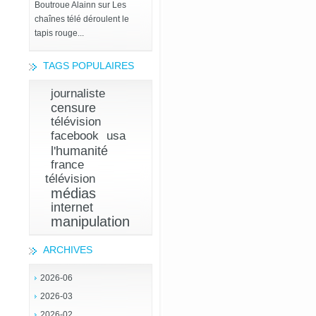
Boutroue Alainn
sur
Les
chaînes télé déroulent le
tapis rouge...
TAGS POPULAIRES
journaliste
censure
télévision
facebook
usa
l'humanité
france
télévision
médias
internet
manipulation
ARCHIVES
2026-06
2026-03
2026-02