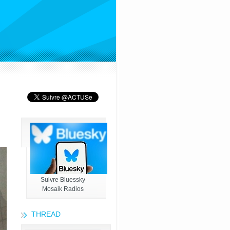
Suivre Bluessky
Mosaik Radios
THREAD