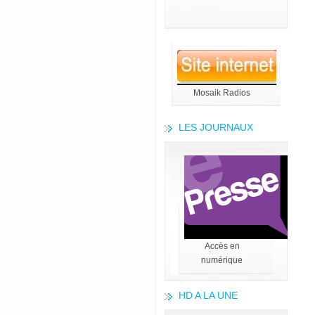
Mosaik Radios
LES JOURNAUX
Accès en
numérique
HD A LA UNE