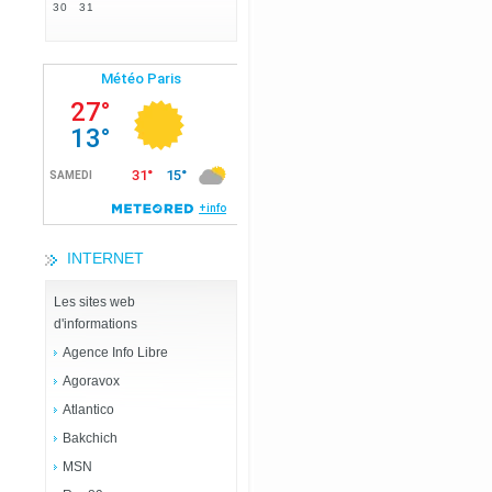
30
31
INTERNET
Les sites web
d'informations
Agence Info Libre
Agoravox
Atlantico
Bakchich
MSN