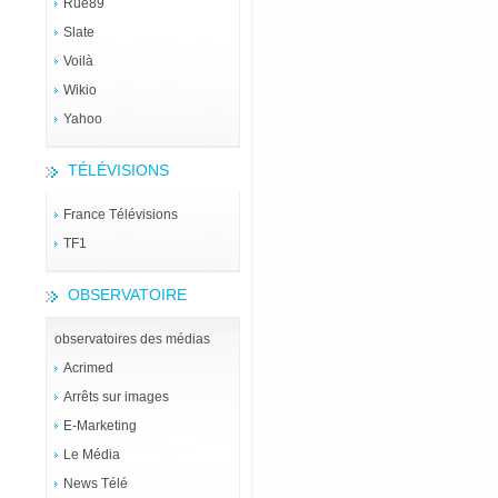
Rue89
Slate
Voilà
Wikio
Yahoo
TÉLÉVISIONS
France Télévisions
TF1
OBSERVATOIRE
observatoires des médias
Acrimed
Arrêts sur images
E-Marketing
Le Média
News Télé