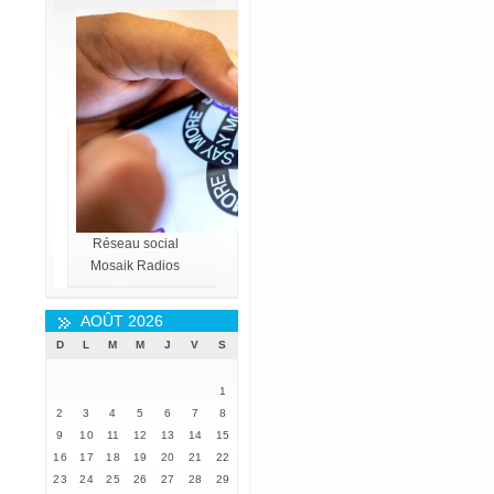
Réseau social
Mosaik Radios
AOÛT 2026
D
L
M
M
J
V
S
1
2
3
4
5
6
7
8
9
10
11
12
13
14
15
16
17
18
19
20
21
22
23
24
25
26
27
28
29