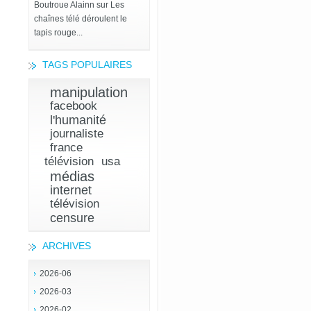
Boutroue Alainn
sur
Les
chaînes télé déroulent le
tapis rouge...
TAGS POPULAIRES
manipulation
facebook
l'humanité
journaliste
france
télévision
usa
médias
internet
télévision
censure
ARCHIVES
2026-06
2026-03
2026-02