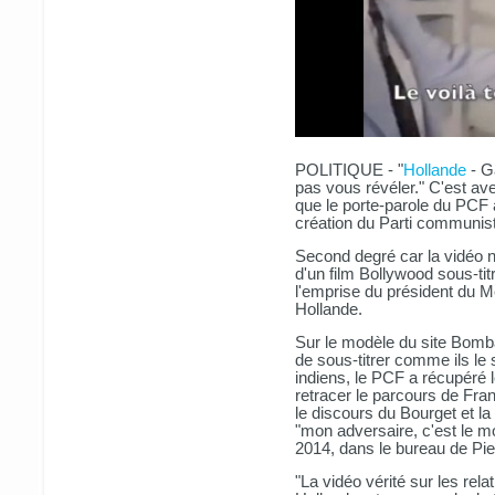
POLITIQUE - "
Hollande
- G
pas vous révéler." C'est a
que le porte-parole du PCF a
création du Parti communis
Second degré car la vidéo n'a
d'un film Bollywood sous-ti
l'emprise du président du M
Hollande.
Sur le modèle du site Bomb
de sous-titrer comme ils le 
indiens, le PCF a récupéré
retracer le parcours de Fran
le discours du Bourget et la
"mon adversaire, c'est le mo
2014, dans le bureau de Pie
"La vidéo vérité sur les rel