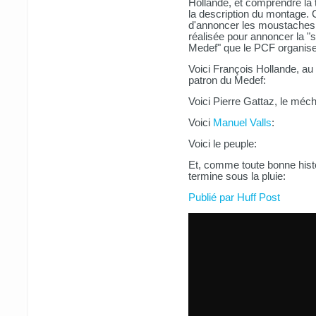
Hollande, et comprendre la t
la description du montage. C
d'annoncer les moustaches e
réalisée pour annoncer la "
Medef" que le PCF organise
Voici François Hollande, au
patron du Medef:
Voici Pierre Gattaz, le méch
Voici
Manuel Valls
:
Voici le peuple:
Et, comme toute bonne histo
termine sous la pluie:
Publié par Huff Post