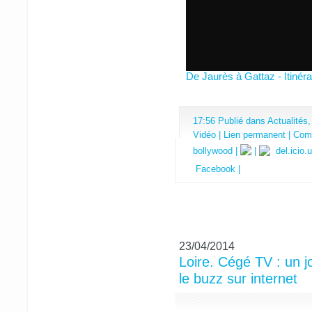
De Jaurès à Gattaz - Itinéra
17:56 Publié dans
Actualités
Vidéo
|
Lien permanent
|
Comm
bollywood
|
|
del.icio.
Facebook
|
23/04/2014
Loire. Cégé TV : un jo
le buzz sur internet