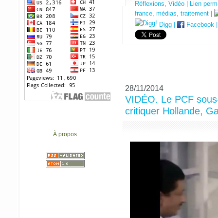
Réflexions
,
Vidéo
|
Lien perm
france
,
médias
,
traitement
|
Digg
|
Facebook
28/11/2014
VIDÉO. Le PCF sous-t
critiquer Hollande, G
À propos