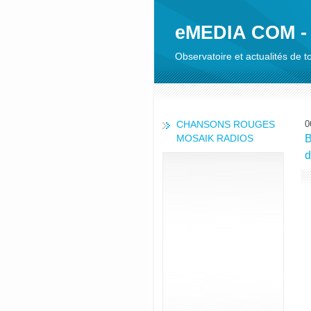
eMEDIA COM -
Observatoire et actualités de
CHANSONS ROUGES
0
MOSAIK RADIOS
B
d