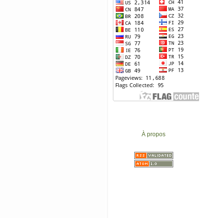
À propos