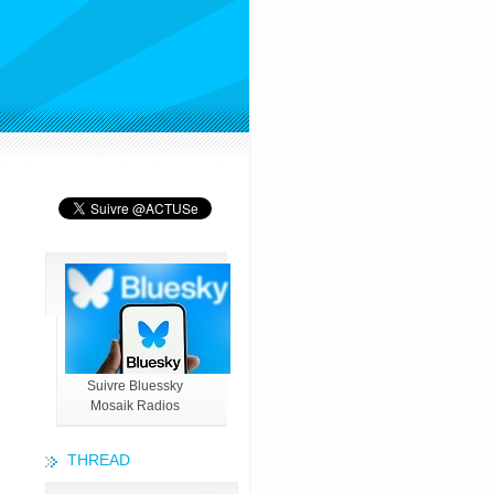
Suivre Bluessky
Mosaik Radios
THREAD