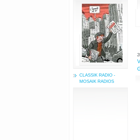
2
V
G
CLASSIK RADIO -
MOSAIK RADIOS