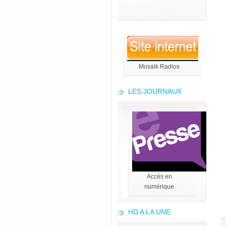
Mosaik Radios
LES JOURNAUX
Accès en
numérique
HD A LA UNE