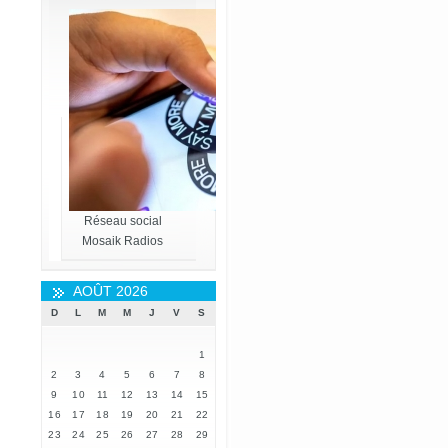
Réseau social
Mosaik Radios
AOÛT 2026
D
L
M
M
J
V
S
1
2
3
4
5
6
7
8
9
10
11
12
13
14
15
16
17
18
19
20
21
22
23
24
25
26
27
28
29