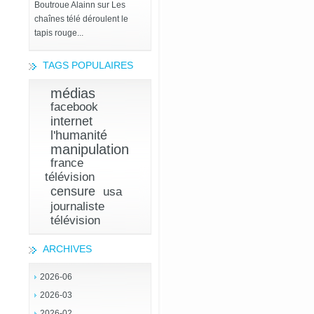
Boutroue Alainn
sur
Les
chaînes télé déroulent le
tapis rouge...
TAGS POPULAIRES
médias
facebook
internet
l'humanité
manipulation
france
télévision
censure
usa
journaliste
télévision
ARCHIVES
2026-06
2026-03
2026-02