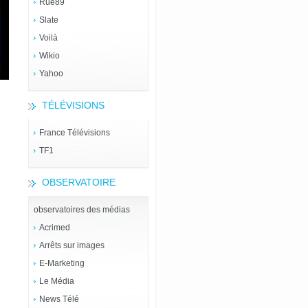
Rue89
Slate
Voilà
Wikio
Yahoo
TÉLÉVISIONS
France Télévisions
TF1
OBSERVATOIRE
observatoires des médias
Acrimed
Arrêts sur images
E-Marketing
Le Média
News Télé