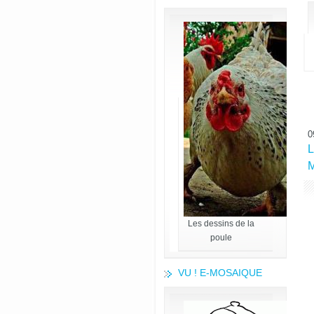
0
Les dessins de la
poule
VU ! E-MOSAIQUE