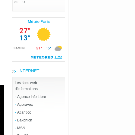
30
31
INTERNET
Les sites web
d'informations
Agence Info Libre
Agoravox
Atlantico
Bakchich
MSN