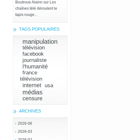
Boutroue Alainn
sur
Les
chaînes télé déroulent le
tapis rouge...
TAGS POPULAIRES
manipulation
télévision
facebook
journaliste
l'humanité
france
télévision
internet
usa
médias
censure
ARCHIVES
2026-06
2026-03
2026-02