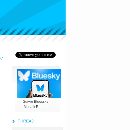
ne
Suivre Bluessky
Mosaik Radios
THREAD