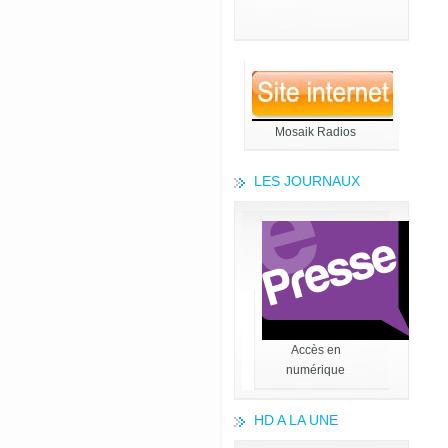
Mosaik Radios
LES JOURNAUX
Accès en
numérique
HD A LA UNE