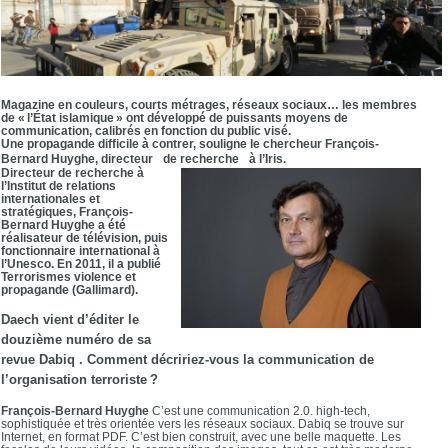
Magazine en couleurs, courts métrages, réseaux sociaux… les membres
de « l’État islamique » ont développé de puissants moyens de
communication, calibrés en fonction du public visé.
Une propagande difficile à contrer, souligne le chercheur François-
Bernard Huyghe, directeur de recherche à l’Iris.
Directeur de recherche à
l’Institut de relations
internationales et
stratégiques, François-
Bernard Huyghe a été
réalisateur de télévision, puis
fonctionnaire international à
l’Unesco. En 2011, il a publié
Terrorismes violence et
propagande (Gallimard).
Daech vient d’éditer le
douzième numéro de sa
revue Dabiq . Comment décririez-vous la communication de
l’organisation terroriste ?
François-Bernard Huyghe
C’est une communication 2.0. high-tech,
sophistiquée et très orientée vers les réseaux sociaux. Dabiq se trouve sur
Internet, en format PDF. C’est bien construit, avec une belle maquette. Les