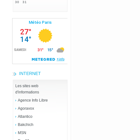
30
31
INTERNET
Les sites web
d'informations
Agence Info Libre
Agoravox
Atlantico
Bakchich
MSN