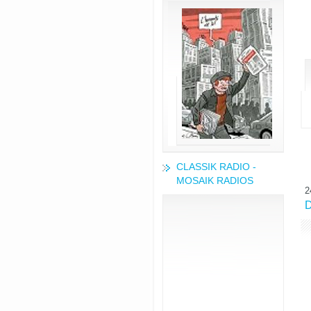
CLASSIK RADIO -
MOSAIK RADIOS
2
D