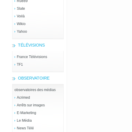
Rue89
Slate
Voilà
Wikio
Yahoo
TÉLÉVISIONS
France Télévisions
TF1
OBSERVATOIRE
observatoires des médias
Acrimed
Arrêts sur images
E-Marketing
Le Média
News Télé