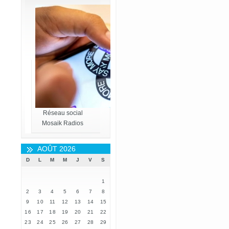
Réseau social
Mosaik Radios
AOÛT 2026
D
L
M
M
J
V
S
1
2
3
4
5
6
7
8
9
10
11
12
13
14
15
16
17
18
19
20
21
22
23
24
25
26
27
28
29